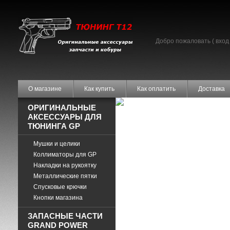
Добро пожаловать (
вход
О магазине
Как купить
Как оплатить
Доставка
ОРИГИНАЛЬНЫЕ
АКСЕССУАРЫ ДЛЯ
ТЮНИНГА GP
Мушки и целики
Коллиматоры для GP
Накладки на рукоятку
Металлические пятки
Спусковые крючки
Кнопки магазина
ЗАПАСНЫЕ ЧАСТИ
GRAND POWER