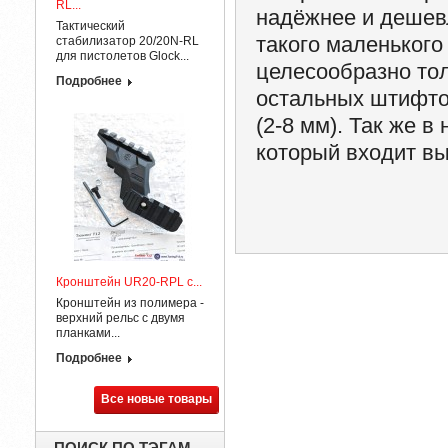
RL...
надёжнее и дешев
Тактический
такого маленького
стабилизатор 20/20N-RL
для пистолетов Glock...
целесообразно тол
Подробнее
остальных штифтов
(2-8 мм). Так же 
который входит вы
Кронштейн UR20-RPL с...
Кронштейн из полимера -
верхний рельс с двумя
планками...
Подробнее
Все новые товары
ПОИСК ПО ТЭГАМ