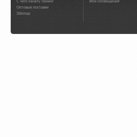
С чего начать тюнинг
Мои оповещения
Оптовые поставки
Sitemap