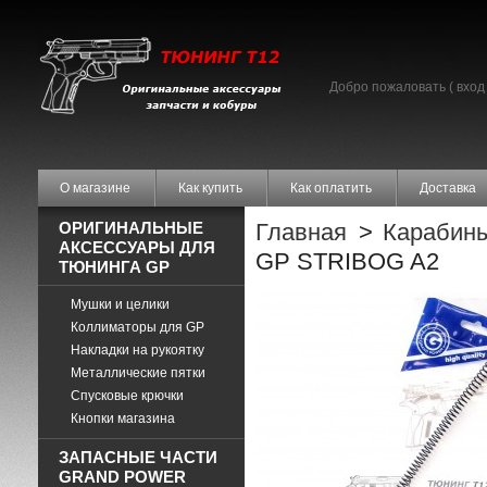
Добро пожаловать (
вход
О магазине
Как купить
Как оплатить
Доставка
ОРИГИНАЛЬНЫЕ
Главная
>
Карабины
АКСЕССУАРЫ ДЛЯ
GP STRIBOG A2
ТЮНИНГА GP
Мушки и целики
Коллиматоры для GP
Накладки на рукоятку
Металлические пятки
Спусковые крючки
Кнопки магазина
ЗАПАСНЫЕ ЧАСТИ
GRAND POWER