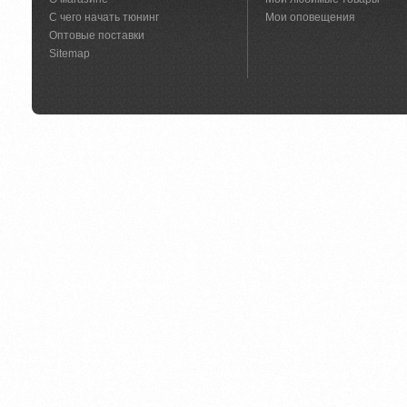
С чего начать тюнинг
Мои оповещения
Оптовые поставки
Sitemap