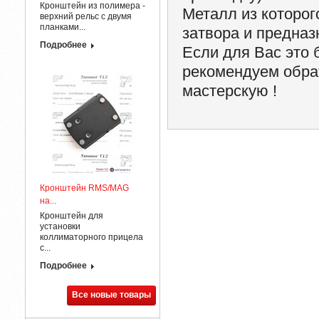
Кронштейн из полимера -
Металл из которог
верхний рельс с двумя
планками...
затвора и предназ
Подробнее
Если для Вас это 
рекомендуем обра
мастерскую !
Кронштейн RMS/MAG
на...
Кронштейн для
установки
коллиматорного прицела
с...
Подробнее
Все новые товары