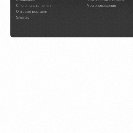
С чего начать тюнинг
Мои оповещения
Оптовые поставки
Sitemap