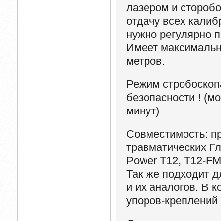
лазером и сторобо
отдачу всех калиб
нужно регулярно п
Имеет максимальн
метров.
Режим стробоскопа
безопасности !
(мо
минут)
Совместимость
: п
травматических Гл
Power T12, T12-FM
Так же подходит дл
и их аналогов. В 
упоров-креплений 