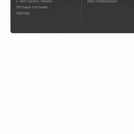
С чего начать тюнинг
Мои оповещения
Оптовые поставки
Sitemap