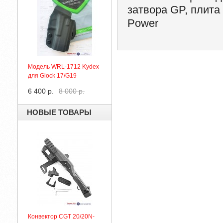
затвора GP, плита
Power
Модель WRL-1712 Kydex
для Glock 17/G19
6 400 р.
8 000 р.
НОВЫЕ ТОВАРЫ
Конвектор CGT 20/20N-