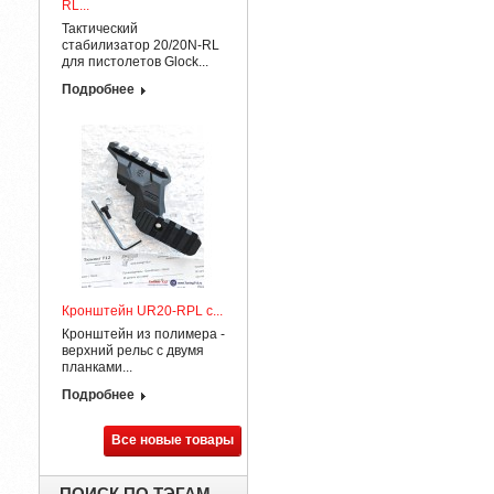
RL...
Тактический
стабилизатор 20/20N-RL
для пистолетов Glock...
Подробнее
Кронштейн UR20-RPL с...
Кронштейн из полимера -
верхний рельс с двумя
планками...
Подробнее
Все новые товары
ПОИСК ПО ТЭГАМ