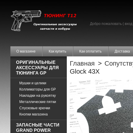
Добро пожаловать (
вход
О магазине
Как купить
Как оплатить
Доставка
ОРИГИНАЛЬНЫЕ
Главная
>
Сопутст
АКСЕССУАРЫ ДЛЯ
Glock 43X
ТЮНИНГА GP
Мушки и целики
Коллиматоры для GP
Накладки на рукоятку
Металлические пятки
Спусковые крючки
Кнопки магазина
ЗАПАСНЫЕ ЧАСТИ
GRAND POWER