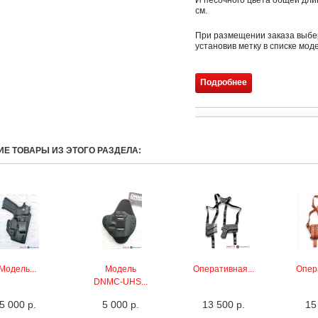
И песочного цвета общей дл
см.
При размещении заказа выбе
установив метку в списке мод
Подробнее
ГИЕ ТОВАРЫ ИЗ ЭТОГО РАЗДЕЛА:
Модель...
Модель
Оперативная...
Опера
DNMC-UHS...
5 000 р.
5 000 р.
13 500 р.
15