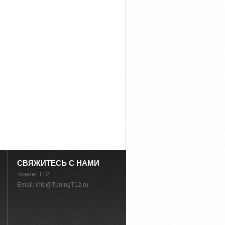
СВЯЖИТЕСЬ С НАМИ
Тюнинг T12
Email:
info@TuningT12.ru