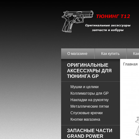
О магазине
Как купить
Как
Главная
ОРИГИНАЛЬНЫЕ
АКСЕССУАРЫ ДЛЯ
ТЮНИНГА GP
Мушки и целики
Коллиматоры для GP
Накладки на рукоятку
Металлические пятки
Спусковые крючки
Кнопки магазина
ЗАПАСНЫЕ ЧАСТИ
GRAND POWER