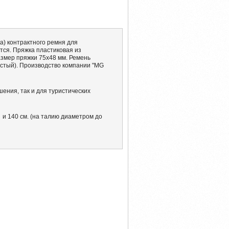
а) контрактного ремня для
тся. Пряжка пластиковая из
змер пряжки 75х48 мм. Ремень
тистый). Производство компании "MG
ения, так и для туристических
 и 140 см. (на талию диаметром до