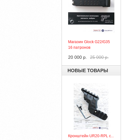
Магазин Glock G22/G35
16 патронов
20 000 р.
25 000 р.
НОВЫЕ ТОВАРЫ
Кронштейн UR20-RPL с...