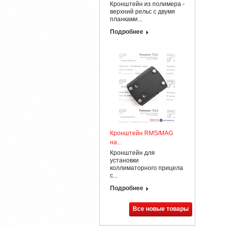
Кронштейн из полимера -
верхний рельс с двумя
планками...
Подробнее
Кронштейн RMS/MAG
на...
Кронштейн для
установки
коллиматорного прицела
с...
Подробнее
Все новые товары