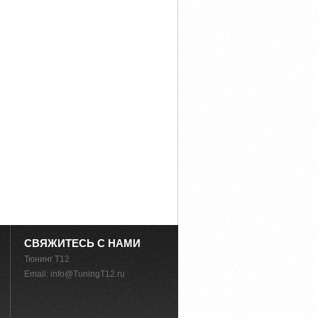
СВЯЖИТЕСЬ С НАМИ
Тюнинг T12
Email:
info@TuningT12.ru