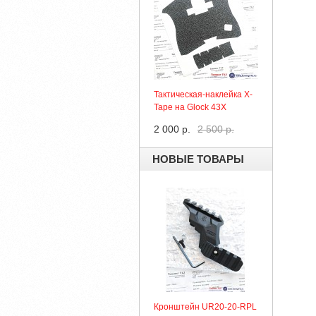
Тактическая-наклейка X-
Tape на Glock 43X
2 000 р.
2 500 р.
НОВЫЕ ТОВАРЫ
Кронштейн UR20-20-RPL