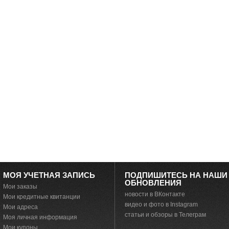
МОЯ УЧЕТНАЯ ЗАПИСЬ
ПОДПИШИТЕСЬ НА НАШИ
ОБНОВЛЕНИЯ
Мои заказы
новости в ВКонтакте
Мои кредитные квитанции
видео и фото в Instagram
Мои адреса
статьи и обзоры в Телеграм
Моя личная информация
Мои купоны