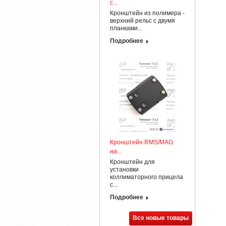
с...
Кронштейн из полимера -
верхний рельс с двумя
планками...
Подробнее
Кронштейн RMS/MAG
на...
Кронштейн для
установки
коллиматорного прицела
с...
Подробнее
Все новые товары