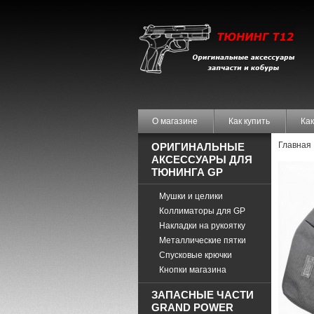
О магазине
Как купить
Как
Главная
ОРИГИНАЛЬНЫЕ
АКСЕССУАРЫ ДЛЯ
ТЮНИНГА GP
Мушки и целики
Коллиматоры для GP
Накладки на рукоятку
Металлические пятки
Спусковые крючки
Кнопки магазина
ЗАПАСНЫЕ ЧАСТИ
GRAND POWER